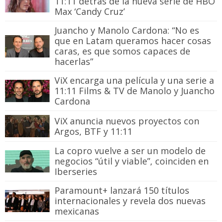
11:11 detrás de la nueva serie de HBO
Max ‘Candy Cruz’
Juancho y Manolo Cardona: “No es
que en Latam queramos hacer cosas
caras, es que somos capaces de
hacerlas”
ViX encarga una película y una serie a
11:11 Films & TV de Manolo y Juancho
Cardona
ViX anuncia nuevos proyectos con
Argos, BTF y 11:11
La copro vuelve a ser un modelo de
negocios “útil y viable”, coinciden en
Iberseries
Paramount+ lanzará 150 títulos
internacionales y revela dos nuevas
mexicanas