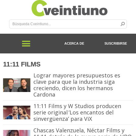
ACERCA DE
SUSCRIBIRSE
11:11 FILMS
Lograr mayores presupuestos es
clave para que la industria siga
creciendo, dicen los hermanos
Cardona
11:11 Films y W Studios producen
serie original ’Los encantos del
sinvergüenza’ para ViX
Chascas Valenzuela, Néctar Films y