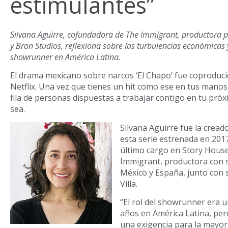
estimulantes”
Silvana Aguirre, cofundadora de The Immigrant, productora p
y Bron Studios, reflexiona sobre las turbulencias económicas y
showrunner en América Latina.
El drama mexicano sobre narcos ‘El Chapo’ fue coproduci
Netflix. Una vez que tienes un hit como ese en tus manos
fila de personas dispuestas a trabajar contigo en tu próx
sea.
Silvana Aguirre fue la crea
esta serie estrenada en 2017,
último cargo en Story Hous
Immigrant, productora con 
México y España, junto con 
Villa.
“El rol del showrunner era 
años en América Latina, per
una exigencia para la mayorí