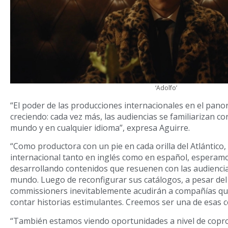
‘Adolfo’
“El poder de las producciones internacionales en el pan
creciendo: cada vez más, las audiencias se familiarizan co
mundo y en cualquier idioma”, expresa Aguirre.
“Como productora con un pie en cada orilla del Atlántico,
internacional tanto en inglés como en español, esperam
desarrollando contenidos que resuenen con las audiencias
mundo. Luego de reconfigurar sus catálogos, a pesar del 
commissioners inevitablemente acudirán a compañías qu
contar historias estimulantes. Creemos ser una de esas 
“También estamos viendo oportunidades a nivel de copr