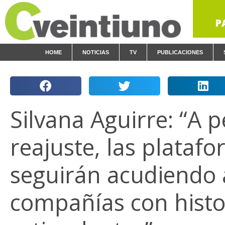
P
HOME
NOTICIAS
TV
PUBLICACIONES
Silvana Aguirre: “A p
reajuste, las plataf
seguirán acudiendo 
compañías con histo