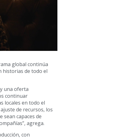
orama global continúa
n historias de todo el
 y una oferta
os continuar
 locales en todo el
ajuste de recursos, los
e sean capaces de
compañías”, agrega.
oducción, con