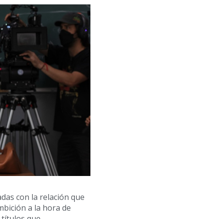
das con la relación que
bición a la hora de
 títulos que