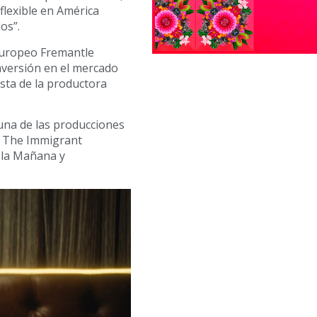
 flexible en América
os”.
 europeo Fremantle
inversión en el mercado
ista de la productora
una de las producciones
de The Immigrant
 la Mañana y