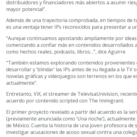
distribuidores y financiadores más abiertos a asumir rie
mayor potencial”.
Además de una trayectoria comprobada, en tiempos de t
es una ventaja tener IPs reconocidos para presentar a u
“Aunque continuamos apostando ampliamente por ideas 
comenzando a confiar más en contenidos desarrollados a 
como hechos reales, podcasts, libros…”, dice Aguirre.
“También estamos explorando contenidos provenientes 
desarrollar y ‘blindar’ las IPs antes de su llegada a la TV o
novelas gráficas y videojuegos son terrenos en los que e
actualmente”.
Entretanto, ViX, el streamer de TelevisaUnivision, recie
acuerdo por contenido scripted con The Immigrant.
El primer proyecto revelado a partir del acuerdo es la seri
(previamente anunciada como ‘Una noche’), actualmente
de México. Cuenta la historia de una joven profesora de
investigar acusaciones de acoso sexual contra una colega