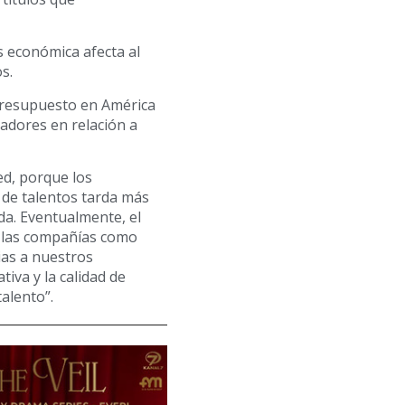
s económica afecta al
s.
 presupuesto en América
radores en relación a
ed, porque los
de talentos tarda más
da. Eventualmente, el
, las compañías como
as a nuestros
tiva y la calidad de
alento”.