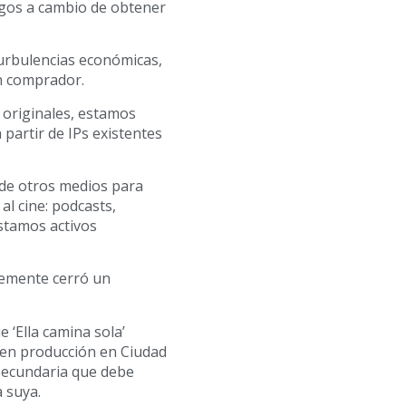
sgos a cambio de obtener
urbulencias económicas,
n comprador.
originales, estamos
partir de IPs existentes
de otros medios para
 al cine: podcasts,
stamos activos
ntemente cerró un
e ‘Ella camina sola’
 en producción en Ciudad
 secundaria que debe
 suya.