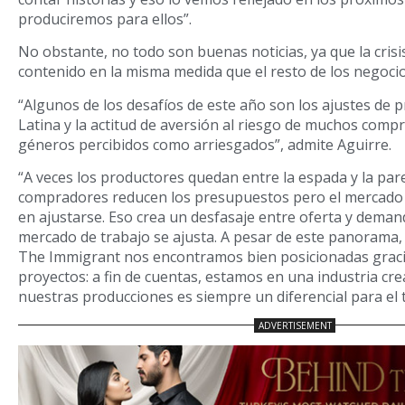
produciremos para ellos”.
No obstante, no todo son buenas noticias, ya que la crisi
contenido en la misma medida que el resto de los negocio
“Algunos de los desafíos de este año son los ajustes de
Latina y la actitud de aversión al riesgo de muchos comp
géneros percibidos como arriesgados”, admite Aguirre.
“A veces los productores quedan entre la espada y la par
compradores reducen los presupuestos pero el mercado 
en ajustarse. Eso crea un desfasaje entre oferta y deman
mercado de trabajo se ajusta. A pesar de este panorama
The Immigrant nos encontramos bien posicionadas graci
proyectos: a fin de cuentas, estamos en una industria crea
nuestras producciones es siempre un diferencial para el t