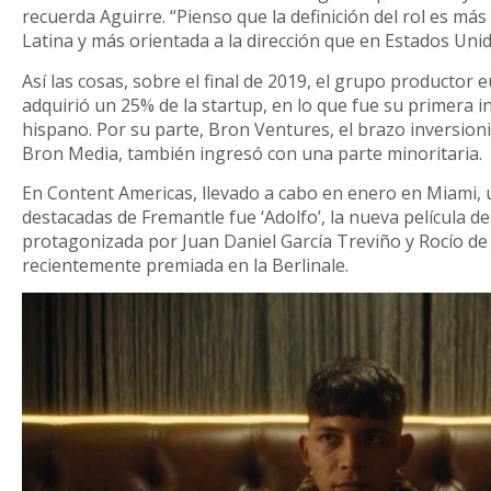
recuerda Aguirre. “Pienso que la definición del rol es más
Latina y más orientada a la dirección que en Estados Unid
Así las cosas, sobre el final de 2019, el grupo productor
adquirió un 25% de la startup, en lo que fue su primera 
hispano. Por su parte, Bron Ventures, el brazo inversion
Bron Media, también ingresó con una parte minoritaria.
En Content Americas, llevado a cabo en enero en Miami, 
destacadas de Fremantle fue ‘Adolfo’, la nueva película 
protagonizada por Juan Daniel García Treviño y Rocío de
recientemente premiada en la Berlinale.