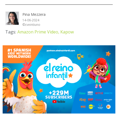
Pina Mezzera
14-06-2024
©cveintiuno
Tags:
Amazon Prime Video,
Kapow