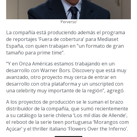
‘Perverso’
La compañía está produciendo además el programa
de reportajes ‘Fuera de cobertura’ para Mediaset
España, con quien trabajan en “un formato de gran
tamaño para prime time”.
“Y en Onza Américas estamos trabajando en un
desarrollo con Warner Bors. Discovery que está muy
avanzado, otro proyecto muy cerca de entrar en
desarrollo con otra plataforma y un unscripted con
una celebrity muy importante de la región”, agregó.
A los proyectos de producción se le suman el brazo
distribuidor de la compañía, que sumó recientemente
a su catálogo la serie chilena ‘Los mil días de Allende’,
el reboot de la serie teen portuguesa ‘Morangos com
Açúcar’ y el thriller italiano ‘Flowers Over the Inferno’.