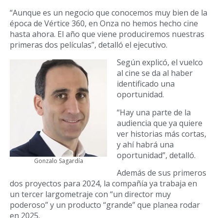
“Aunque es un negocio que conocemos muy bien de la
época de Vértice 360, en Onza no hemos hecho cine
hasta ahora. El año que viene produciremos nuestras
primeras dos películas”, detalló el ejecutivo.
Según explicó, el vuelco
al cine se da al haber
identificado una
oportunidad.
“Hay una parte de la
audiencia que ya quiere
ver historias más cortas,
y ahí habrá una
oportunidad”, detalló.
Gonzalo Sagardía
Además de sus primeros
dos proyectos para 2024, la compañía ya trabaja en
un tercer largometraje con “un director muy
poderoso” y un producto “grande” que planea rodar
en 2025.