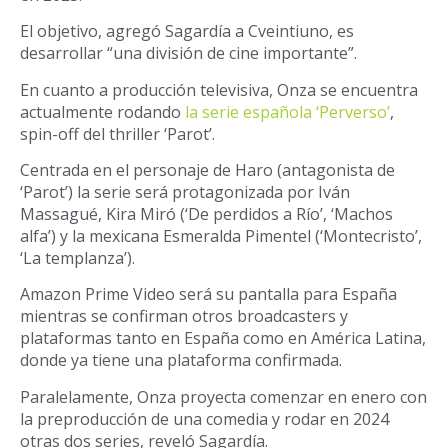
El objetivo, agregó Sagardía a Cveintiuno, es
desarrollar “una división de cine importante”.
En cuanto a producción televisiva, Onza se encuentra
actualmente rodando
la serie española ‘Perverso’
,
spin-off del thriller ‘Parot’.
Centrada en el personaje de Haro (antagonista de
‘Parot’) la serie será protagonizada por Iván
Massagué, Kira Miró (‘De perdidos a Río’, ‘Machos
alfa’) y la mexicana Esmeralda Pimentel (‘Montecristo’,
‘La templanza’).
Amazon Prime Video será su pantalla para España
mientras se confirman otros broadcasters y
plataformas tanto en España como en América Latina,
donde ya tiene una plataforma confirmada.
Paralelamente, Onza proyecta comenzar en enero con
la preproducción de una comedia y rodar en 2024
otras dos series, reveló Sagardía.