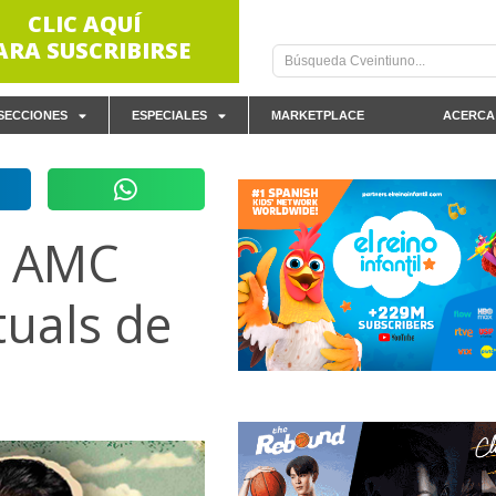
CLIC AQUÍ
ARA SUSCRIBIRSE
SECCIONES
ESPECIALES
MARKETPLACE
ACERCA
y AMC
tuals de