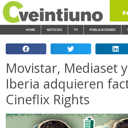
P
HOME
NOTICIAS
TV
PUBLICACIONES
Movistar, Mediaset 
Iberia adquieren fac
Cineflix Rights