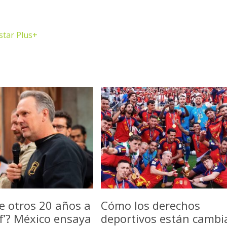
star Plus+
e otros 20 años a
Cómo los derechos
f’? México ensaya
deportivos están camb