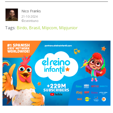
Nico Franks
21-10-2024
©cveintiuno
Tags:
Birdo,
Brasil,
Mipcom,
Mipjunior