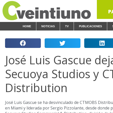
P
HOME
NOTICIAS
TV
PUBLICACIONES
José Luis Gascue dej
Secuoya Studios y 
Distribution
José Luis Gascue se ha desvinculado de CTMOBS Distrib
en Miami y liderada por Sergio Pizzolante, desde donde p