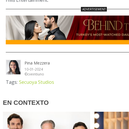
Pina Mezzera
10-01-2024
©cveintiuno
Tags:
Secuoya Studios
EN CONTEXTO