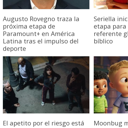
Augusto Rovegno traza la
Seriella in
próxima etapa de
etapa para 
Paramount+ en América
referente g
Latina tras el impulso del
bíblico
deporte
El apetito por el riesgo está
Moonbug m