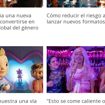
icia una nueva
Cómo reducir el riesgo a
convertirse en
lanzar nuevos formatos
lobal del género
uestra una vía
“Esto se come caliente 