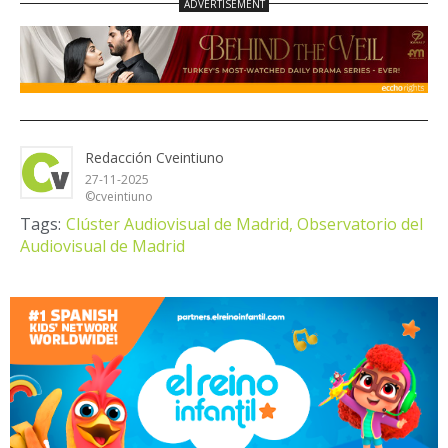
Redacción Cveintiuno
27-11-2025
©cveintiuno
Tags:
Clúster Audiovisual de Madrid,
Observatorio del
Audiovisual de Madrid