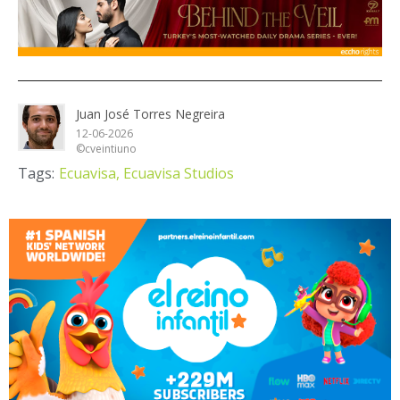
Juan José Torres Negreira
12-06-2026
©cveintiuno
Tags:
Ecuavisa,
Ecuavisa Studios