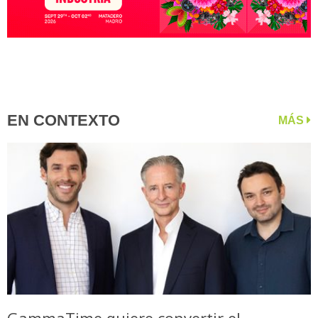
EN CONTEXTO
MÁS
GammaTime quiere convertir el