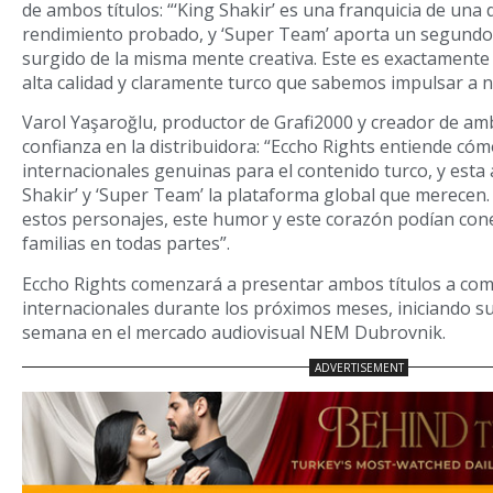
de ambos títulos: “‘King Shakir’ es una franquicia de una
rendimiento probado, y ‘Super Team’ aporta un segundo 
surgido de la misma mente creativa. Este es exactamente e
alta calidad y claramente turco que sabemos impulsar a ni
Varol Yaşaroğlu, productor de Grafi2000 y creador de am
confianza en la distribuidora: “Eccho Rights entiende cóm
internacionales genuinas para el contenido turco, y esta a
Shakir’ y ‘Super Team’ la plataforma global que merecen
estos personajes, este humor y este corazón podían cone
familias en todas partes”.
Eccho Rights comenzará a presentar ambos títulos a co
internacionales durante los próximos meses, iniciando su
semana en el mercado audiovisual NEM Dubrovnik.