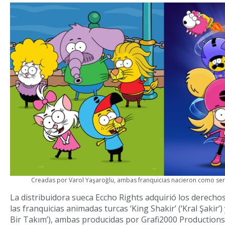
Creadas por Varol Yaşaroğlu, ambas franquicias nacieron como serie
La distribuidora sueca Eccho Rights adquirió los derechos
las franquicias animadas turcas ‘King Shakir’ (‘Kral Şakir’
Bir Takım’), ambas producidas por Grafi2000 Productions