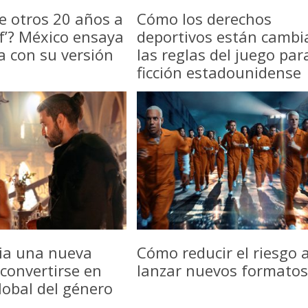
e otros 20 años a
Cómo los derechos
f’? México ensaya
deportivos están camb
a con su versión
las reglas del juego par
ficción estadounidense
icia una nueva
Cómo reducir el riesgo a
convertirse en
lanzar nuevos formatos
lobal del género