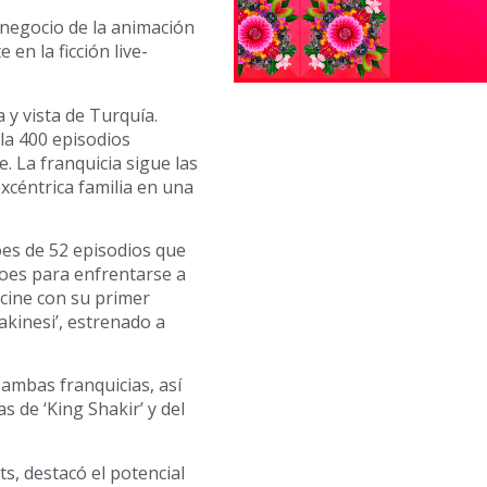
 negocio de la animación
en la ficción live-
 y vista de Turquía.
a 400 episodios
. La franquicia sigue las
xcéntrica familia en una
es de 52 episodios que
oes para enfrentarse a
 cine con su primer
akinesi’, estrenado a
 ambas franquicias, así
s de ‘King Shakir’ y del
s, destacó el potencial