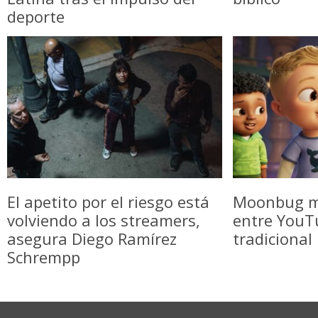
deporte
El apetito por el riesgo está
Moonbug m
volviendo a los streamers,
entre YouTu
asegura Diego Ramírez
tradicional
Schrempp