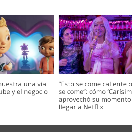
uestra una vía
“Esto se come caliente 
be y el negocio
se come”: cómo ‘Carísim
aprovechó su momento
llegar a Netflix