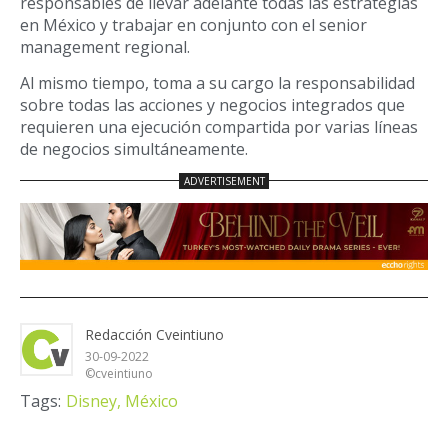
responsables de llevar adelante todas las estrategias
en México y trabajar en conjunto con el senior
management regional.
Al mismo tiempo, toma a su cargo la responsabilidad
sobre todas las acciones y negocios integrados que
requieren una ejecución compartida por varias líneas
de negocios simultáneamente.
Redacción Cveintiuno
30-09-2022
©cveintiuno
Tags:
Disney,
México