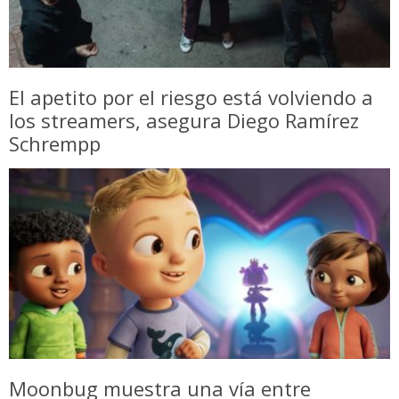
El apetito por el riesgo está volviendo a
los streamers, asegura Diego Ramírez
Schrempp
Moonbug muestra una vía entre