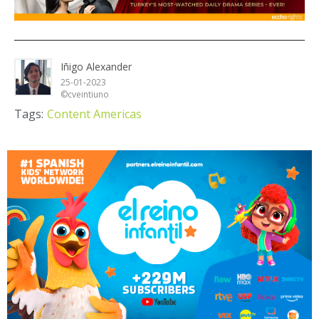
Iñigo Alexander
25-01-2023
©cveintiuno
Tags:
Content Americas