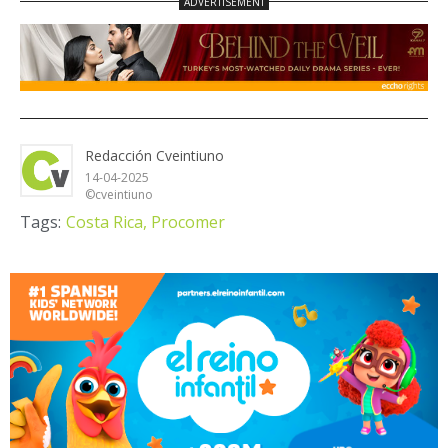
Redacción Cveintiuno
14-04-2025
©cveintiuno
Tags:
Costa Rica,
Procomer