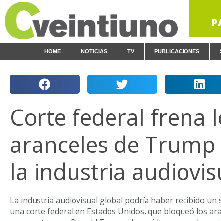
P
HOME
NOTICIAS
TV
PUBLICACIONES
Corte federal frena l
aranceles de Trump y
la industria audiovis
La industria audiovisual global podría haber recibido un sa
una corte federal en Estados Unidos, que bloqueó los ara