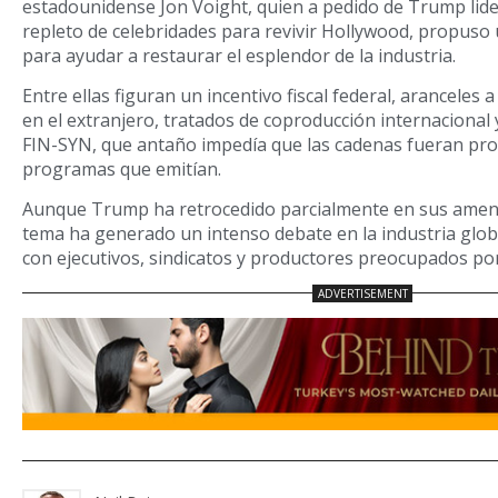
estadounidense Jon Voight, quien a pedido de Trump lid
repleto de celebridades para revivir Hollywood, propuso
para ayudar a restaurar el esplendor de la industria.
Entre ellas figuran un incentivo fiscal federal, aranceles
en el extranjero, tratados de coproducción internacional y
FIN-SYN, que antaño impedía que las cadenas fueran prop
programas que emitían.
Aunque Trump ha retrocedido parcialmente en sus amena
tema ha generado un intenso debate en la industria glob
con ejecutivos, sindicatos y productores preocupados por