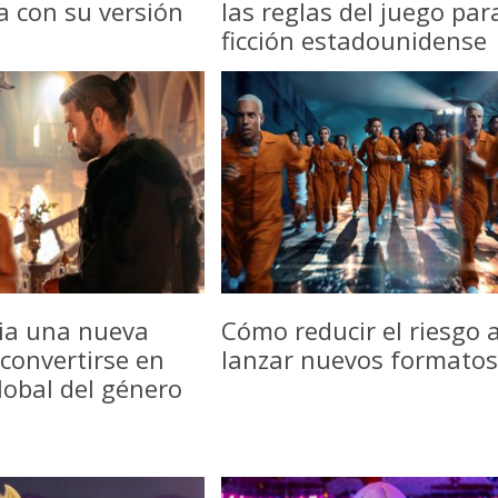
a con su versión
las reglas del juego par
ficción estadounidense
icia una nueva
Cómo reducir el riesgo a
convertirse en
lanzar nuevos formatos
lobal del género