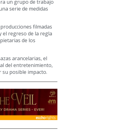
era un grupo de trabajo
 una serie de medidas
 a producciones filmadas
 el regreso de la regla
ietarias de los
zas arancelarias, el
al del entretenimiento,
 su posible impacto.