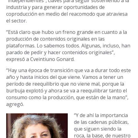
“independientes”, claves para seguir sosteniendo a la
industria y para generar oportunidades de
coproducción en medio del reacomodo que atraviesa
el sector.
“Está claro que hubo un freno grande en cuanto a la
producción de contenidos originales en las
plataformas. Lo sabemos todos. Algunas, incluso, han
parado de pedir y hacer contenidos originales”,
expresó a Cveintiuno Gonard.
“Hay una época de transición que va a durar todo este
año y hasta inicios del que viene. Vamos a tener un
período de reequilibrio que no viene mal, porque la
burbuja explotó y ahora se va a reequilibrar tanto el
consumo como la producción, que están de la mano”,
agregó.
“Y de ahí la importancia
de las cadenas públicas,
que siguen siendo la
roca, la base, de nuestro