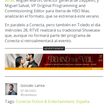
atrás
. Miguel Martín, director general de Zeppelin, y
Miguel Salvat, VP Original Programming and
Commissioning Editor para Iberia de HBO Max,
analizarán el formato, que se estrenará este verano.
En paralelo a Conecta, pero también en Toledo el día
miércoles 28, RTVE realizará su tradicional Showcase
que, aunque no formará parte del programa de
Conecta sí retroalimentará al evento.
Gonzalo Larrea
07-06-2023
©cveintiuno
Tags:
Conecta Fiction & Entertainment,
España