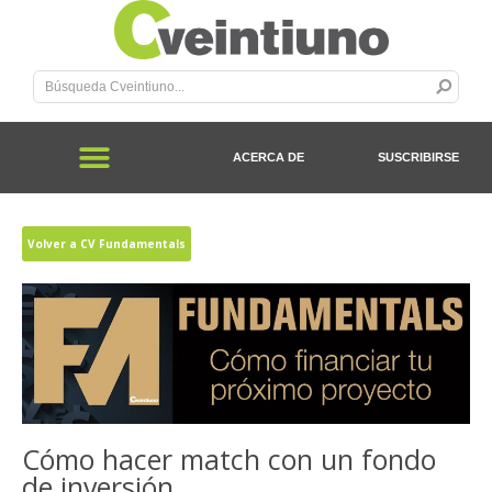
ACERCA DE
SUSCRIBIRSE
Volver a CV Fundamentals
Cómo hacer match con un fondo
de inversión