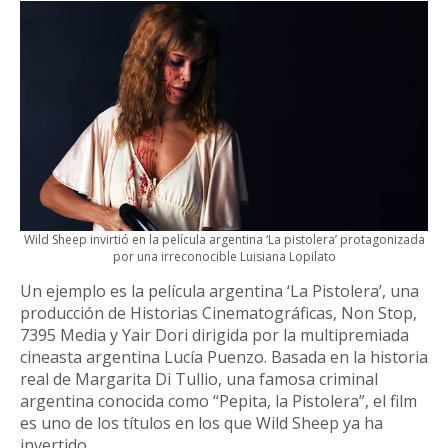
Wild Sheep invirtió en la película argentina ‘La pistolera’ protagonizada
por una irreconocible Luisiana Lopilato
Un ejemplo es la película argentina ‘La Pistolera’, una
producción de Historias Cinematográficas, Non Stop,
7395 Media y Yair Dori dirigida por la multipremiada
cineasta argentina Lucía Puenzo. Basada en la historia
real de Margarita Di Tullio, una famosa criminal
argentina conocida como “Pepita, la Pistolera”, el film
es uno de los títulos en los que Wild Sheep ya ha
invertido.