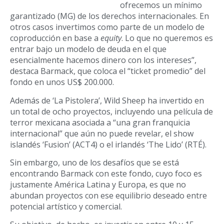
ofrecemos un mínimo
garantizado (MG) de los derechos internacionales. En
otros casos invertimos como parte de un modelo de
coproducción en base a
equity
. Lo que no queremos es
entrar bajo un modelo de deuda en el que
esencialmente hacemos dinero con los intereses”,
destaca Barmack, que coloca el “ticket promedio” del
fondo en unos US$ 200.000.
Además de ‘La Pistolera’, Wild Sheep ha invertido en
un total de ocho proyectos, incluyendo una película de
terror mexicana asociada a “una gran franquicia
internacional” que aún no puede revelar, el show
islandés ‘Fusion’ (ACT4) o el irlandés ‘The Lido’ (RTÉ).
Sin embargo, uno de los desafíos que se está
encontrando Barmack con este fondo, cuyo foco es
justamente América Latina y Europa, es que no
abundan proyectos con ese equilibrio deseado entre
potencial artístico y comercial.