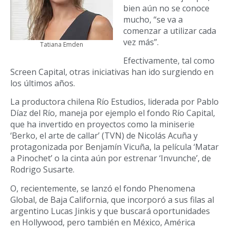
bien aún no se conoce
mucho, “se va a
comenzar a utilizar cada
vez más”.
Tatiana Emden
Efectivamente, tal como
Screen Capital, otras iniciativas han ido surgiendo en
los últimos años.
La productora chilena Río Estudios, liderada por Pablo
Díaz del Río, maneja por ejemplo el fondo Río Capital,
que ha invertido en proyectos como la miniserie
‘Berko, el arte de callar’ (TVN) de Nicolás Acuña y
protagonizada por Benjamín Vicuña, la película ‘Matar
a Pinochet’ o la cinta aún por estrenar ‘Invunche’, de
Rodrigo Susarte.
O, recientemente, se lanzó el fondo Phenomena
Global, de Baja California, que incorporó a sus filas al
argentino Lucas Jinkis y que buscará oportunidades
en Hollywood, pero también en México, América