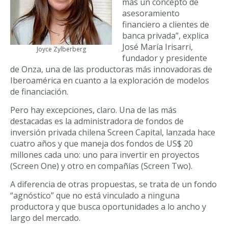
más un concepto de
asesoramiento
financiero a clientes de
banca privada”, explica
José María Irisarri,
Joyce Zylberberg
fundador y presidente
de Onza, una de las productoras más innovadoras de
Iberoamérica en cuanto a la exploración de modelos
de financiación.
Pero hay excepciones, claro. Una de las más
destacadas es la administradora de fondos de
inversión privada chilena Screen Capital, lanzada hace
cuatro años y que maneja dos fondos de US$ 20
millones cada uno: uno para invertir en proyectos
(Screen One) y otro en compañías (Screen Two).
A diferencia de otras propuestas, se trata de un fondo
“agnóstico” que no está vinculado a ninguna
productora y que busca oportunidades a lo ancho y
largo del mercado.