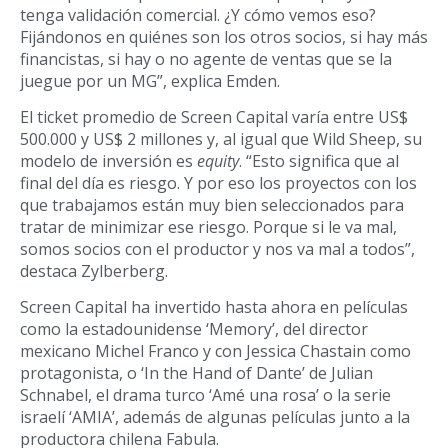
tenga validación comercial. ¿Y cómo vemos eso?
Fijándonos en quiénes son los otros socios, si hay más
financistas, si hay o no agente de ventas que se la
juegue por un MG”, explica Emden.
El ticket promedio de Screen Capital varía entre US$
500.000 y US$ 2 millones y, al igual que Wild Sheep, su
modelo de inversión es
equity
. “Esto significa que al
final del día es riesgo. Y por eso los proyectos con los
que trabajamos están muy bien seleccionados para
tratar de minimizar ese riesgo. Porque si le va mal,
somos socios con el productor y nos va mal a todos”,
destaca Zylberberg.
Screen Capital ha invertido hasta ahora en películas
como la estadounidense ‘Memory’, del director
mexicano Michel Franco y con Jessica Chastain como
protagonista, o ‘In the Hand of Dante’ de Julian
Schnabel, el drama turco ‘Amé una rosa’ o la serie
israelí ‘AMIA’, además de algunas películas junto a la
productora chilena Fabula.