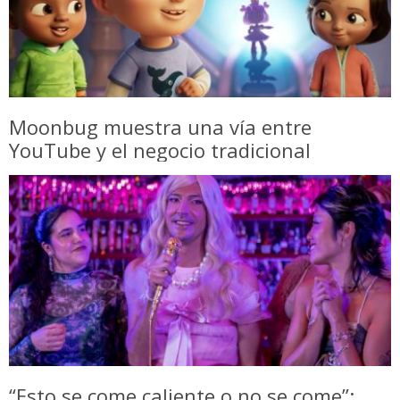
Moonbug muestra una vía entre
YouTube y el negocio tradicional
“Esto se come caliente o no se come”: