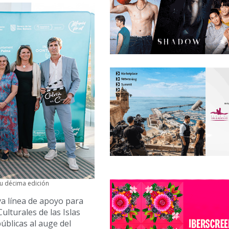
su décima edición
a línea de apoyo para
Culturales de las Islas
úblicas al auge del