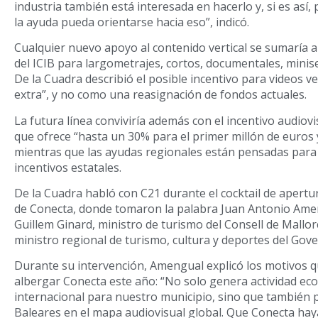
industria también está interesada en hacerlo y, si es así
la ayuda pueda orientarse hacia eso”, indicó.
Cualquier nuevo apoyo al contenido vertical se sumaría a
del ICIB para largometrajes, cortos, documentales, minis
De la Cuadra describió el posible incentivo para videos v
extra”, y no como una reasignación de fondos actuales.
La futura línea conviviría además con el incentivo audiov
que ofrece “hasta un 30% para el primer millón de euros 
mientras que las ayudas regionales están pensadas para 
incentivos estatales.
De la Cuadra habló con C21 durante el cocktail de apertur
de Conecta, donde tomaron la palabra Juan Antonio Ameng
Guillem Ginard, ministro de turismo del Consell de Mallor
ministro regional de turismo, cultura y deportes del Gove
Durante su intervención, Amengual explicó los motivos qu
albergar Conecta este año: “No solo genera actividad ec
internacional para nuestro municipio, sino que también po
Baleares en el mapa audiovisual global. Que Conecta hay