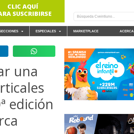
CLIC AQUÍ
ARA SUSCRIBIRSE
SECCIONES
ESPECIALES
MARKETPLACE
ACERCA
ar una
rticales
ª edición
rca