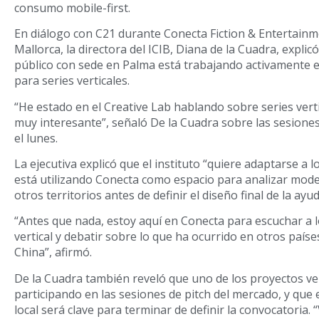
consumo mobile-first.
En diálogo con C21 durante Conecta Fiction & Entertain
Mallorca, la directora del ICIB, Diana de la Cuadra, expli
público con sede en Palma está trabajando activamente e
para series verticales.
“He estado en el Creative Lab hablando sobre series vert
muy interesante”, señaló De la Cuadra sobre las sesione
el lunes.
La ejecutiva explicó que el instituto “quiere adaptarse a 
está utilizando Conecta como espacio para analizar mo
otros territorios antes de definir el diseño final de la ayud
“Antes que nada, estoy aquí en Conecta para escuchar a 
vertical y debatir sobre lo que ha ocurrido en otros país
China”, afirmó.
De la Cuadra también reveló que uno de los proyectos ver
participando en las sesiones de pitch del mercado, y que e
local será clave para terminar de definir la convocatoria.