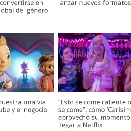
convertirse en
lanzar nuevos formatos
lobal del género
uestra una vía
“Esto se come caliente 
be y el negocio
se come”: cómo ‘Carísim
aprovechó su momento
llegar a Netflix