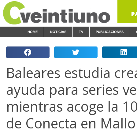
P
HOME
NOTICIAS
TV
PUBLICACIONES
Baleares estudia cre
ayuda para series ve
mientras acoge la 10
de Conecta en Mallo