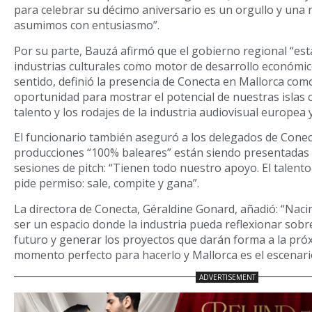
para celebrar su décimo aniversario es un orgullo y una
asumimos con entusiasmo”.
Por su parte, Bauzá afirmó que el gobierno regional “es
industrias culturales como motor de desarrollo económico
sentido, definió la presencia de Conecta en Mallorca com
oportunidad para mostrar el potencial de nuestras islas
talento y los rodajes de la industria audiovisual europea 
El funcionario también aseguró a los delegados de Conec
producciones “100% baleares” están siendo presentadas
sesiones de pitch: “Tienen todo nuestro apoyo. El talento
pide permiso: sale, compite y gana”.
La directora de Conecta, Géraldine Gonard, añadió: “Naci
ser un espacio donde la industria pueda reflexionar sobr
futuro y generar los proyectos que darán forma a la próx
momento perfecto para hacerlo y Mallorca es el escenario