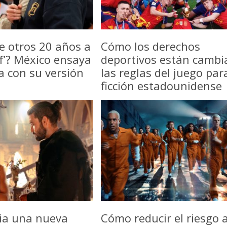
e otros 20 años a
Cómo los derechos
f’? México ensaya
deportivos están camb
a con su versión
las reglas del juego par
ficción estadounidense
icia una nueva
Cómo reducir el riesgo a