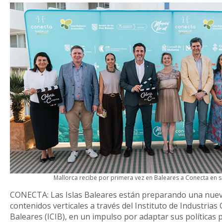
Mallorca recibe por primera vez en Baleares a Conecta en 
CONECTA: Las Islas Baleares están preparando una nuev
contenidos verticales a través del Instituto de Industrias 
Baleares (ICIB), en un impulso por adaptar sus políticas p