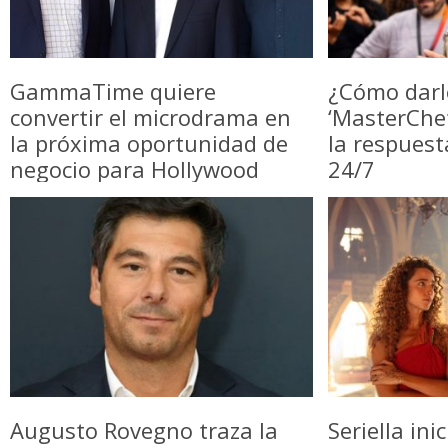
GammaTime quiere
¿Cómo darl
convertir el microdrama en
‘MasterChe
la próxima oportunidad de
la respuest
negocio para Hollywood
24/7
Augusto Rovegno traza la
Seriella in