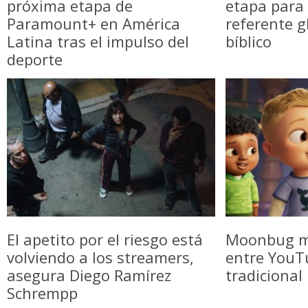
próxima etapa de
etapa para 
Paramount+ en América
referente g
Latina tras el impulso del
bíblico
deporte
El apetito por el riesgo está
Moonbug m
volviendo a los streamers,
entre YouTu
asegura Diego Ramírez
tradicional
Schrempp