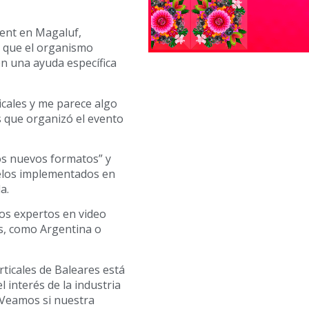
ment en Magaluf,
có que el organismo
n una ayuda específica
icales y me parece algo
s que organizó el evento
los nuevos formatos” y
delos implementados en
a.
los expertos en video
es, como Argentina o
ticales de Baleares está
l interés de la industria
 “Veamos si nuestra