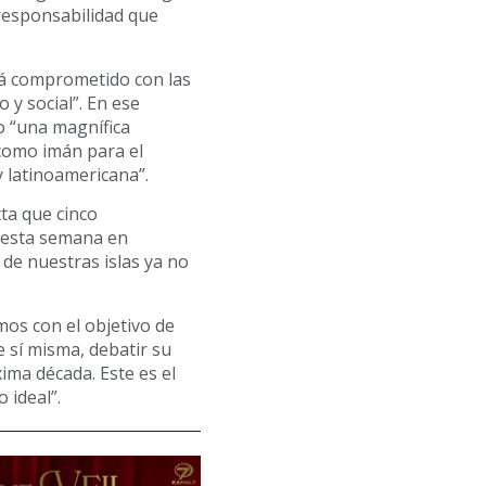
 responsabilidad que
tá comprometido con las
 y social”. En ese
o “una magnífica
 como imán para el
y latinoamericana”.
ta que cinco
 esta semana en
 de nuestras islas ya no
mos con el objetivo de
e sí misma, debatir su
ima década. Este es el
 ideal”.