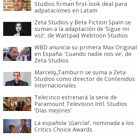
Studios firman first-look deal para
adpataciones en Latam
Zeta Studios y Beta Fiction Spain se
suman a la adaptación de ‘Sigue mi
voz’, de Wattpad Webtoon Studios
WBD anuncia su primera Max Original
en España: ‘Cuando nadie nos ve’, de
Zeta Studios
Marcelo Tamburri se suma a Zeta
Studios como director de Contenidos
Internacionales
Telecinco estrenará la serie de
Paramount Television Intl. Studios
‘Días mejores’
La española ‘¡García!’, nominada a los
Critics Choice Awards