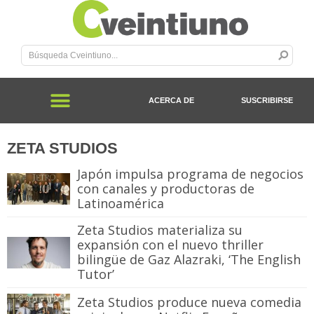
ACERCA DE
SUSCRIBIRSE
ZETA STUDIOS
Japón impulsa programa de negocios
con canales y productoras de
Latinoamérica
Zeta Studios materializa su
expansión con el nuevo thriller
bilingüe de Gaz Alazraki, ‘The English
Tutor’
Zeta Studios produce nueva comedia