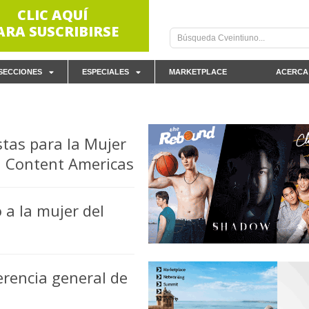
CLIC AQUÍ
ARA SUSCRIBIRSE
SECCIONES
ESPECIALES
MARKETPLACE
ACERCA
stas para la Mujer
en Content Americas
a la mujer del
erencia general de