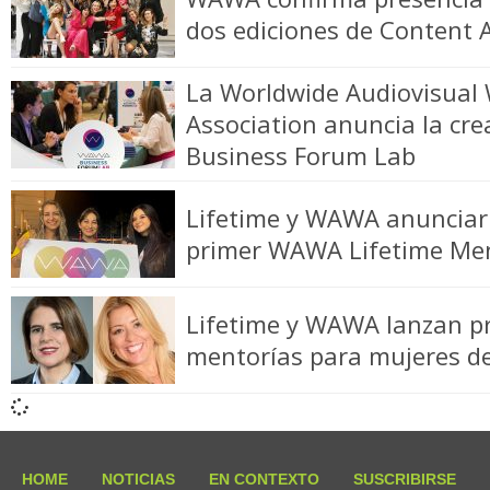
dos ediciones de Content 
La Worldwide Audiovisual
Association anuncia la cr
Business Forum Lab
Lifetime y WAWA anunciar
primer WAWA Lifetime Me
Lifetime y WAWA lanzan p
mentorías para mujeres d
HOME
NOTICIAS
EN CONTEXTO
SUSCRIBIRSE