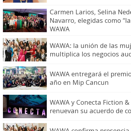
Carmen Larios, Selina Ned
Navarro, elegidas como “la
WAWA
WAWA: la unión de las mu
multiplica los negocios au
WAWA entregará el premio 
año en Mip Cancun
WAWA y Conecta Fiction &
renuevan su acuerdo de c
WAWA confirma presencia 