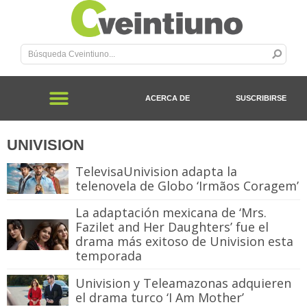
ACERCA DE
SUSCRIBIRSE
UNIVISION
TelevisaUnivision adapta la
telenovela de Globo ‘Irmãos Coragem’
La adaptación mexicana de ‘Mrs.
Fazilet and Her Daughters’ fue el
drama más exitoso de Univision esta
temporada
Univision y Teleamazonas adquieren
el drama turco ‘I Am Mother’