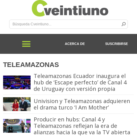
ACERCA DE
SUSCRIBIRSE
TELEAMAZONAS
Teleamazonas Ecuador inaugura el
hub de ‘Escape perfecto’ de Canal 4
de Uruguay con versión propia
Univision y Teleamazonas adquieren
el drama turco ‘I Am Mother’
Producir en hubs: Canal 4 y
Teleamazonas reflejan la era de
alianzas hacia la que va la TV abierta