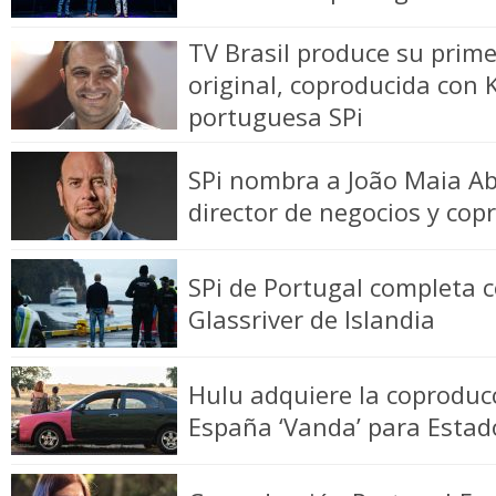
TV Brasil produce su prime
original, coproducida con 
portuguesa SPi
SPi nombra a João Maia A
director de negocios y cop
SPi de Portugal completa 
Glassriver de Islandia
Hulu adquiere la coproduc
España ‘Vanda’ para Estad