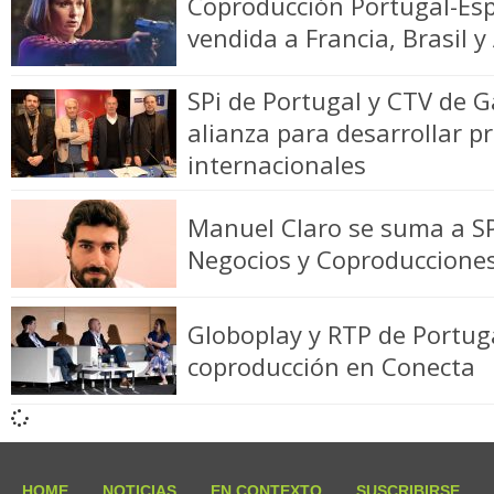
Coproducción Portugal-Es
vendida a Francia, Brasil y
SPi de Portugal y CTV de G
alianza para desarrollar p
internacionales
Manuel Claro se suma a SP
Negocios y Coproduccione
Globoplay y RTP de Portug
coproducción en Conecta
HOME
NOTICIAS
EN CONTEXTO
SUSCRIBIRSE