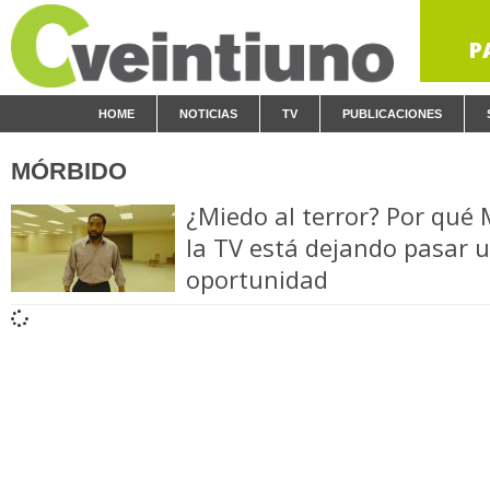
P
HOME
NOTICIAS
TV
PUBLICACIONES
MÓRBIDO
¿Miedo al terror? Por qué
la TV está dejando pasar 
oportunidad