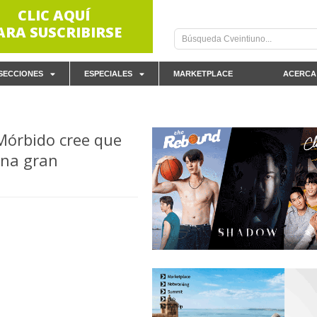
CLIC AQUÍ
ARA SUSCRIBIRSE
SECCIONES
ESPECIALES
MARKETPLACE
ACERCA
 Mórbido cree que
una gran