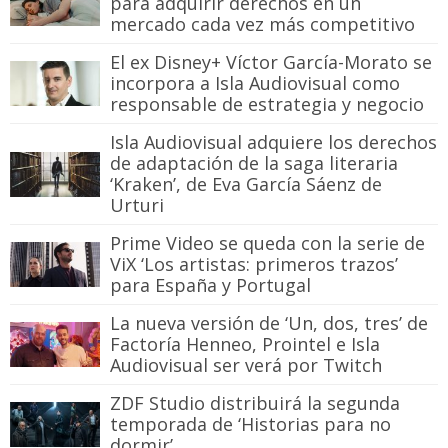
para adquirir derechos en un
mercado cada vez más competitivo
El ex Disney+ Víctor García-Morato se
incorpora a Isla Audiovisual como
responsable de estrategia y negocio
Isla Audiovisual adquiere los derechos
de adaptación de la saga literaria
‘Kraken’, de Eva García Sáenz de
Urturi
Prime Video se queda con la serie de
ViX ‘Los artistas: primeros trazos’
para España y Portugal
La nueva versión de ‘Un, dos, tres’ de
Factoría Henneo, Prointel e Isla
Audiovisual ser verá por Twitch
ZDF Studio distribuirá la segunda
temporada de ‘Historias para no
dormir’