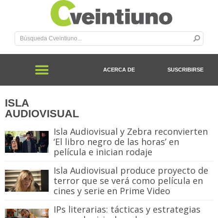
ACERCA DE
SUSCRIBIRSE
ISLA
AUDIOVISUAL
Isla Audiovisual y Zebra reconvierten
‘El libro negro de las horas’ en
película e inician rodaje
Isla Audiovisual produce proyecto de
terror que se verá como película en
cines y serie en Prime Video
IPs literarias: tácticas y estrategias