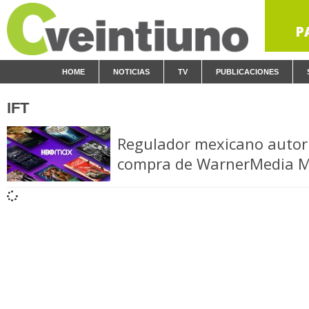
P
HOME
NOTICIAS
TV
PUBLICACIONES
IFT
Regulador mexicano autor
compra de WarnerMedia M