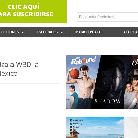
CLIC AQUÍ
ARA SUSCRIBIRSE
SECCIONES
ESPECIALES
MARKETPLACE
ACERCA
iza a WBD la
éxico