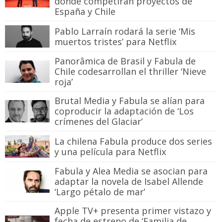
donde competirán proyectos de
España y Chile
Pablo Larraín rodará la serie ‘Mis
muertos tristes’ para Netflix
Panorâmica de Brasil y Fabula de
Chile codesarrollan el thriller ‘Nieve
roja’
Brutal Media y Fabula se alían para
coproducir la adaptación de ‘Los
crímenes del Glaciar’
La chilena Fabula produce dos series
y una película para Netflix
Fabula y Alea Media se asocian para
adaptar la novela de Isabel Allende
‘Largo pétalo de mar’
Apple TV+ presenta primer vistazo y
fecha de estreno de ‘Familia de