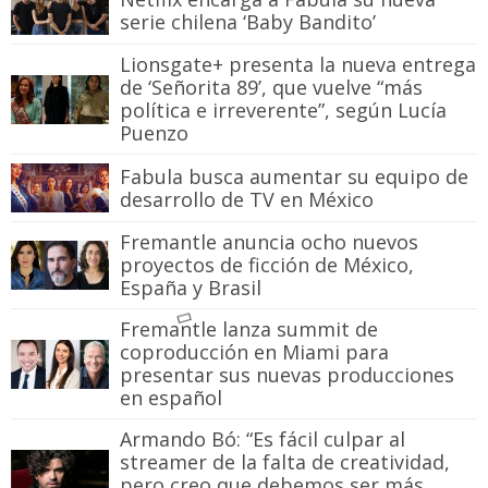
serie chilena ‘Baby Bandito’
Lionsgate+ presenta la nueva entrega
de ‘Señorita 89’, que vuelve “más
política e irreverente”, según Lucía
Puenzo
Fabula busca aumentar su equipo de
desarrollo de TV en México
Fremantle anuncia ocho nuevos
proyectos de ficción de México,
España y Brasil
Fremantle lanza summit de
coproducción en Miami para
presentar sus nuevas producciones
en español
Armando Bó: “Es fácil culpar al
streamer de la falta de creatividad,
pero creo que debemos ser más