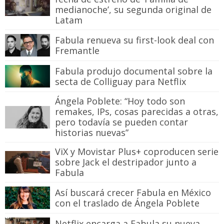
medianoche’, su segunda original de
Latam
Fabula renueva su first-look deal con
Fremantle
Fabula produjo documental sobre la
secta de Colliguay para Netflix
Ángela Poblete: “Hoy todo son
remakes, IPs, cosas parecidas a otras,
pero todavía se pueden contar
historias nuevas”
ViX y Movistar Plus+ coproducen serie
sobre Jack el destripador junto a
Fabula
Así buscará crecer Fabula en México
con el traslado de Ángela Poblete
Netflix encarga a Fabula su nueva