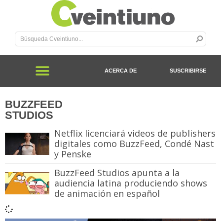
ACERCA DE
SUSCRIBIRSE
BUZZFEED
STUDIOS
Netflix licenciará videos de publishers
digitales como BuzzFeed, Condé Nast
y Penske
BuzzFeed Studios apunta a la
audiencia latina produciendo shows
de animación en español