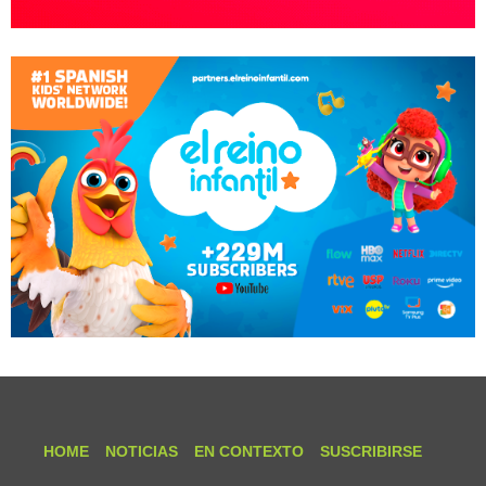
HOME
NOTICIAS
EN CONTEXTO
SUSCRIBIRSE