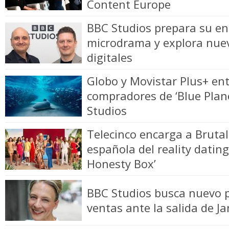
Content Europe
BBC Studios prepara su en
microdrama y explora nue
digitales
Globo y Movistar Plus+ ent
compradores de ‘Blue Plane
Studios
Telecinco encarga a Brutal
española del reality datin
Honesty Box’
BBC Studios busca nuevo p
ventas ante la salida de J