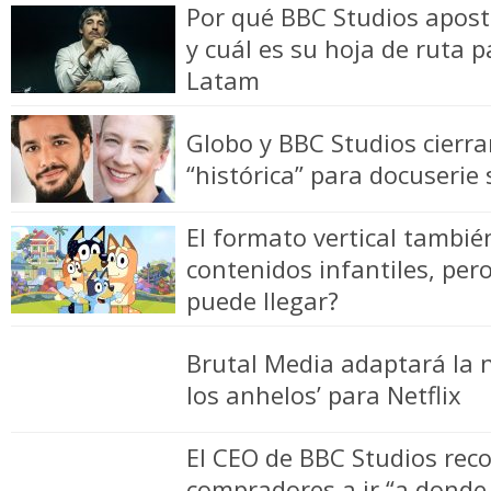
Por qué BBC Studios apost
y cuál es su hoja de ruta 
Latam
Globo y BBC Studios cierr
“histórica” para docuserie
El formato vertical también
contenidos infantiles, pe
puede llegar?
Brutal Media adaptará la 
los anhelos’ para Netflix
El CEO de BBC Studios rec
compradores a ir “a donde 