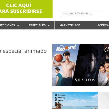
CLIC AQUÍ
ARA SUSCRIBIRSE
SECCIONES
ESPECIALES
MARKETPLACE
ACERCA
o especial animado