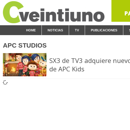
P
HOME
NOTICIAS
TV
PUBLICACIONES
APC STUDIOS
SX3 de TV3 adquiere nuev
de APC Kids