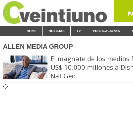
P
HOME
NOTICIAS
TV
PUBLICACIONES
ALLEN MEDIA GROUP
El magnate de los medios 
US$ 10.000 millones a Disn
Nat Geo