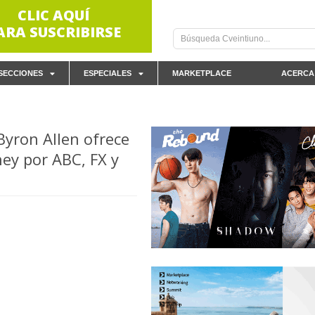
CLIC AQUÍ
ARA SUSCRIBIRSE
SECCIONES
ESPECIALES
MARKETPLACE
ACERCA
Byron Allen ofrece
ey por ABC, FX y