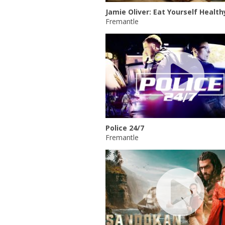
Jamie Oliver: Eat Yourself Health
Fremantle
Police 24/7
Fremantle