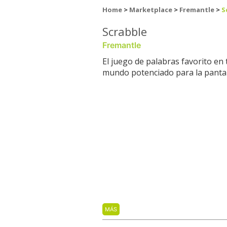
Home
>
Marketplace
>
Fremantle
>
S
Scrabble
Fremantle
El juego de palabras favorito en 
mundo potenciado para la pantal
MÁS