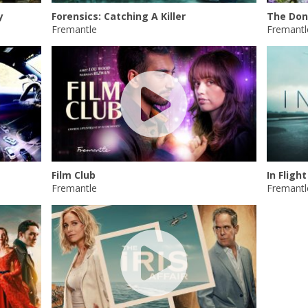
y
Forensics: Catching A Killer
The Don
Fremantle
Fremantl
Film Club
In Flight
Fremantle
Fremantl