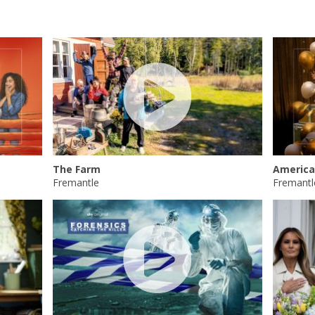
The Farm
America
Fremantle
Fremantl