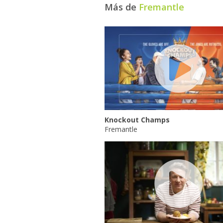
Más de
Fremantle
Knockout Champs
Fremantle