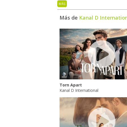
MÁS
Más de
Kanal D Internatio
Torn Apart
Kanal D International