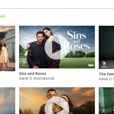
nal
Sins and Roses
The Fam
Kanal D International
Kanal D I