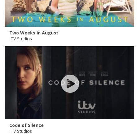
Two Weeks in August
ITV Studios
Code of Silence
ITV Studios