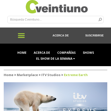
ACERCA DE
SUSCRIBIRSE
HOME
ACERCA DE
COMPAÑÍAS
SHOWS
EL SHOW DE LA SEMANA
Home
>
Marketplace
>
ITV Studios
>
Extreme Earth