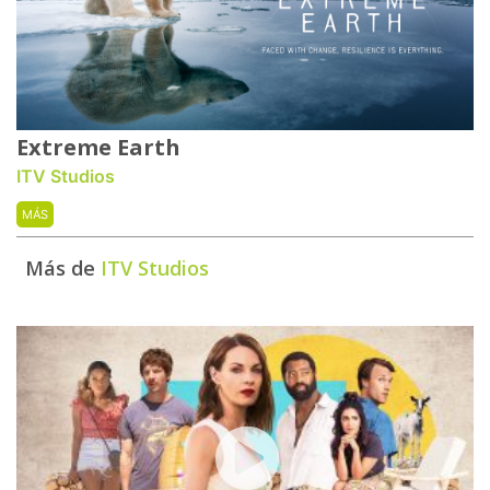
Extreme Earth
ITV Studios
MÁS
Más de
ITV Studios