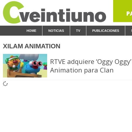
P
HOME
NOTICIAS
TV
PUBLICACIONES
XILAM ANIMATION
RTVE adquiere ‘Oggy Oggy’
Animation para Clan