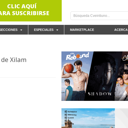
CLIC AQUÍ
ARA SUSCRIBIRSE
SECCIONES
ESPECIALES
MARKETPLACE
ACERCA
 de Xilam