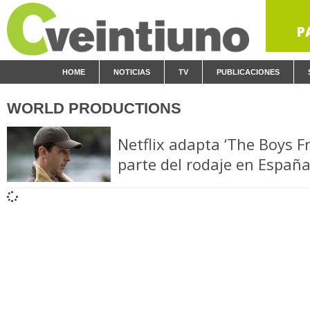
P
HOME
NOTICIAS
TV
PUBLICACIONES
WORLD PRODUCTIONS
Netflix adapta ‘The Boys F
parte del rodaje en Españ