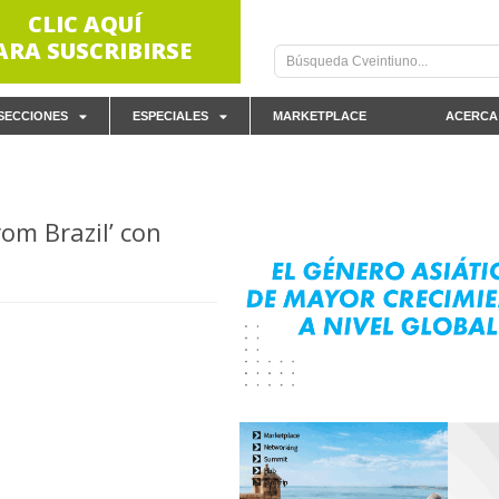
CLIC AQUÍ
ARA SUSCRIBIRSE
SECCIONES
ESPECIALES
MARKETPLACE
ACERCA
rom Brazil’ con
a