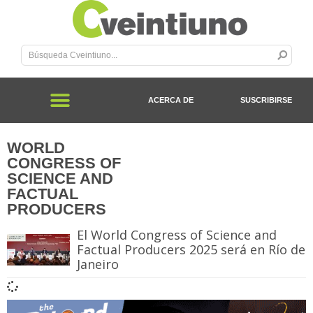
ACERCA DE
SUSCRIBIRSE
WORLD
CONGRESS OF
SCIENCE AND
FACTUAL
PRODUCERS
El World Congress of Science and
Factual Producers 2025 será en Río de
Janeiro