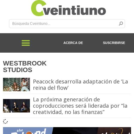
ACERCA DE
SUSCRIBIRSE
WESTBROOK
STUDIOS
Peacock desarrolla adaptación de ‘La
reina del flow’
La próxima generación de
coproducciones será liderada por “la
creatividad, no las finanzas”