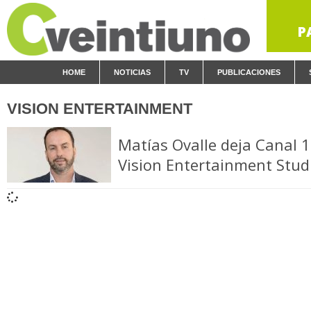
P
HOME
NOTICIAS
TV
PUBLICACIONES
VISION ENTERTAINMENT
Matías Ovalle deja Canal 
Vision Entertainment Stud