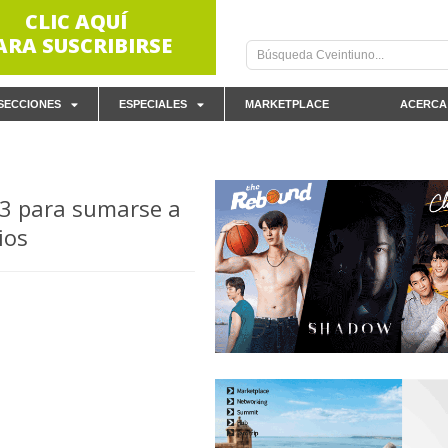
CLIC AQUÍ
ARA SUSCRIBIRSE
SECCIONES
ESPECIALES
MARKETPLACE
ACERCA
13 para sumarse a
ios