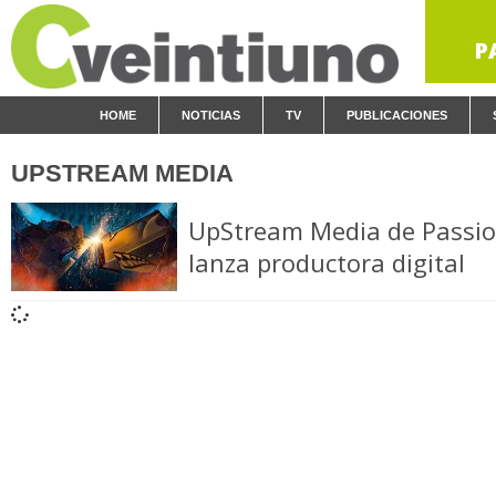
P
HOME
NOTICIAS
TV
PUBLICACIONES
UPSTREAM MEDIA
UpStream Media de Passio
lanza productora digital