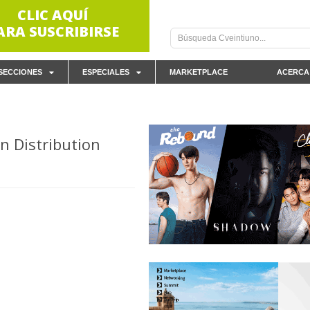
CLIC AQUÍ
ARA SUSCRIBIRSE
SECCIONES
ESPECIALES
MARKETPLACE
ACERCA
n Distribution