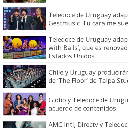
Teledoce de Uruguay adap
Gestmusic ‘Tu cara me sue
Teledoce de Uruguay adap
with Balls’, que es renova
Estados Unidos
Chile y Uruguay producirán
de ‘The Floor’ de Talpa Stu
Globo y Teledoce de Urug
acuerdo de contenidos
AMC Intl, Directv y Teled