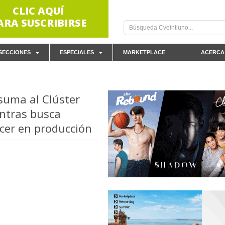
CLIC AQUÍ
ARA SUSCRIBIRSE
SECCIONES
ESPECIALES
MARKETPLACE
ACERCA
suma al Clúster
ntras busca
ecer en producción