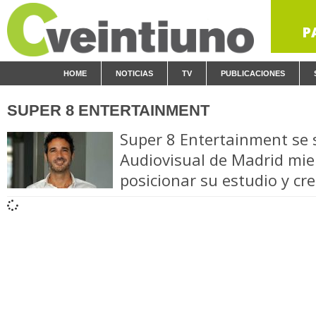
P
HOME
NOTICIAS
TV
PUBLICACIONES
SUPER 8 ENTERTAINMENT
Super 8 Entertainment se 
Audiovisual de Madrid mie
posicionar su estudio y cr