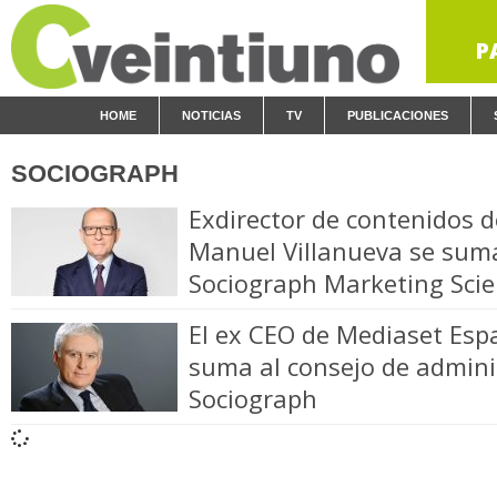
P
HOME
NOTICIAS
TV
PUBLICACIONES
SOCIOGRAPH
Exdirector de contenidos 
Manuel Villanueva se suma
Sociograph Marketing Sci
El ex CEO de Mediaset Esp
suma al consejo de admini
Sociograph