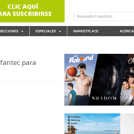
CLIC AQUÍ
ARA SUSCRIBIRSE
SECCIONES
ESPECIALES
MARKETPLACE
ACERCA
efantec para