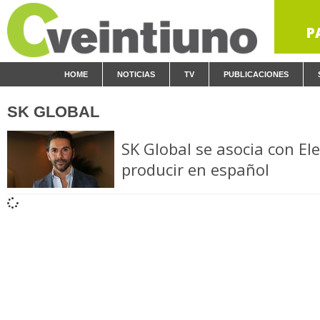
P
HOME
NOTICIAS
TV
PUBLICACIONES
SK GLOBAL
SK Global se asocia con El
producir en español