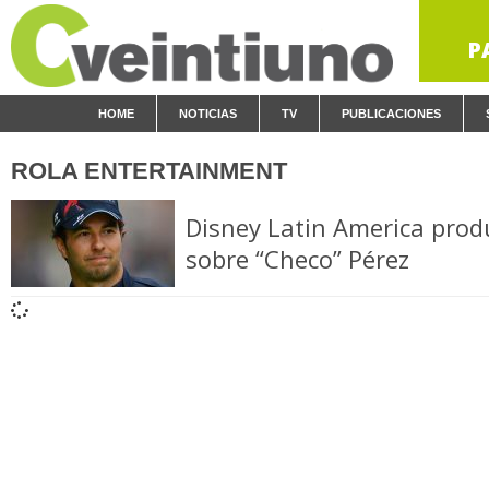
P
HOME
NOTICIAS
TV
PUBLICACIONES
ROLA ENTERTAINMENT
Disney Latin America prod
sobre “Checo” Pérez