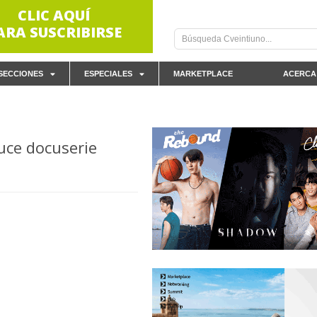
CLIC AQUÍ
ARA SUSCRIBIRSE
SECCIONES
ESPECIALES
MARKETPLACE
ACERCA
uce docuserie