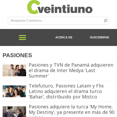
ACERCA DE
SUSCRIBIRSE
PASIONES
Pasiones y TVN de Panamá adquieren
el drama de Inter Medya ‘Last
Summer’
Telefuturo, Pasiones Latam y Flix
Latino adquieren el drama turco
‘Bahar’, distribuido por Mistco
Pasiones adquiere la turca ‘My Home,
My Destiny’, ya presente en más de 90