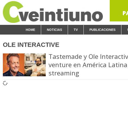
P
HOME
NOTICIAS
TV
PUBLICACIONES
OLE INTERACTIVE
Tastemade y Ole Interactiv
venture en América Latina
streaming