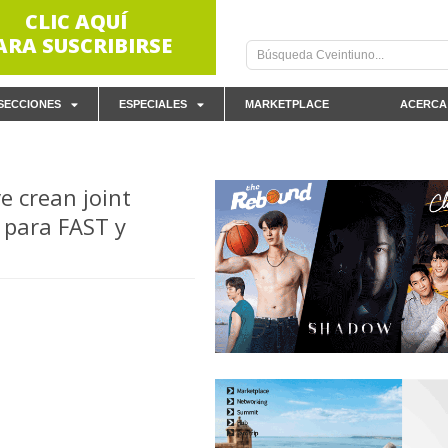
CLIC AQUÍ
ARA SUSCRIBIRSE
SECCIONES
ESPECIALES
MARKETPLACE
ACERCA
e crean joint
 para FAST y