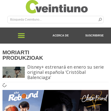
ACERCA DE
SUSCRIBIRSE
MORIARTI
PRODUKZIOAK
Disney+ estrenará en enero su serie
original española ‘Cristóbal
Balenciaga’