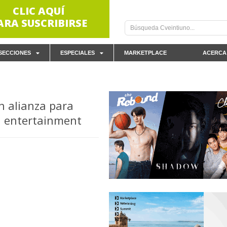
CLIC AQUÍ
ARA SUSCRIBIRSE
SECCIONES
ESPECIALES
MARKETPLACE
ACERCA
n alianza para
d entertainment