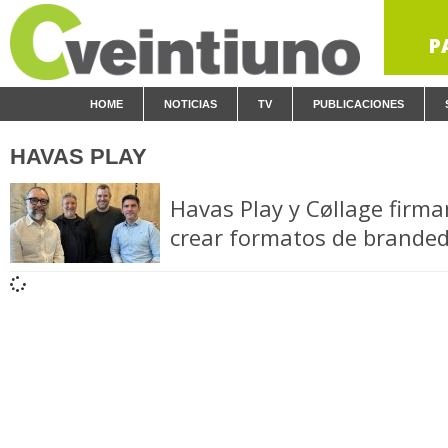
P
HOME
NOTICIAS
TV
PUBLICACIONES
HAVAS PLAY
Havas Play y Cøllage firma
crear formatos de brande