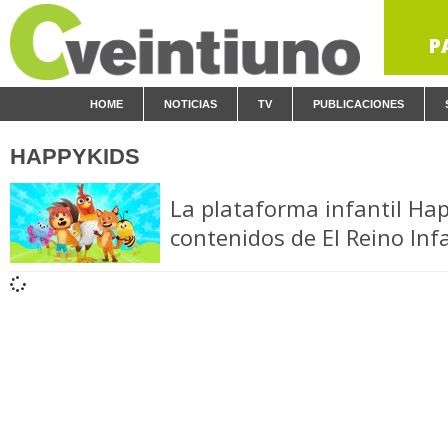
P
HOME
NOTICIAS
TV
PUBLICACIONES
HAPPYKIDS
La plataforma infantil Ha
contenidos de El Reino Infa