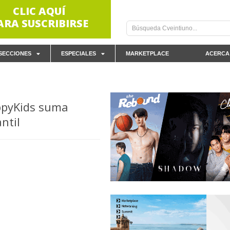
CLIC AQUÍ
ARA SUSCRIBIRSE
SECCIONES
ESPECIALES
MARKETPLACE
ACERCA
ppyKids suma
ntil