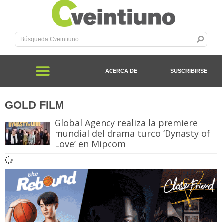
ACERCA DE
SUSCRIBIRSE
GOLD FILM
Global Agency realiza la premiere
mundial del drama turco ‘Dynasty of
Love’ en Mipcom